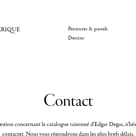
Peintures & pastels
ÉRIQUE
Dessins
Contact
stion concernant le catalogue raisonné d'Edgar Degas, n'hés
contacter. Nous vous répondrons dans les plus brefs délais.