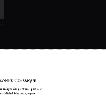
ISONNÉ NUMÉRIQUE
é en ligne des peintures, pastels et
par Michel Schulman, expert