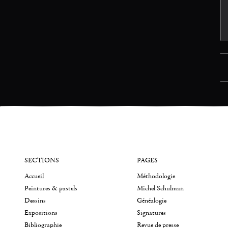
SECTIONS
PAGES
Accueil
Méthodologie
Peintures & pastels
Michel Schulman
Dessins
Généalogie
Expositions
Signatures
Bibliographie
Revue de presse