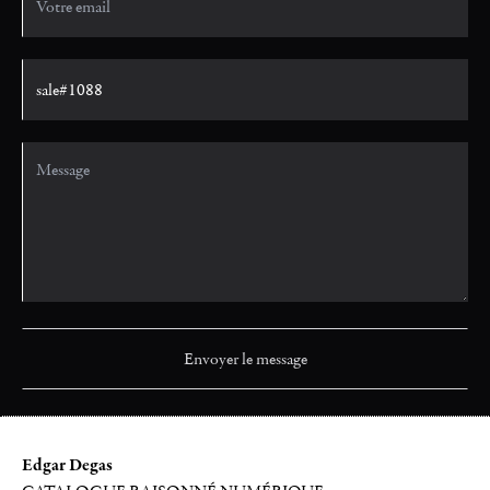
Edgar Degas