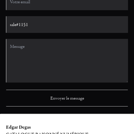
Edgar Degas