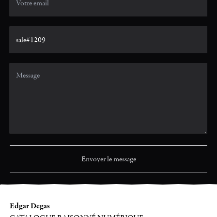
Edgar Degas