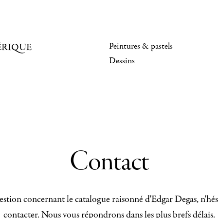
Peintures & pastels
ÉRIQUE
Dessins
Contact
stion concernant le catalogue raisonné d'Edgar Degas, n'hés
contacter. Nous vous répondrons dans les plus brefs délais.