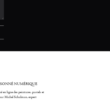
ISONNÉ NUMÉRIQUE
é en ligne des peintures, pastels et
par Michel Schulman, expert