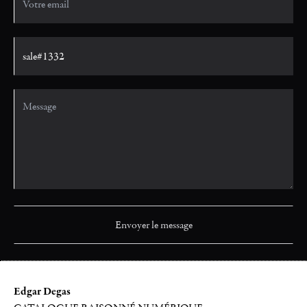
Edgar Degas