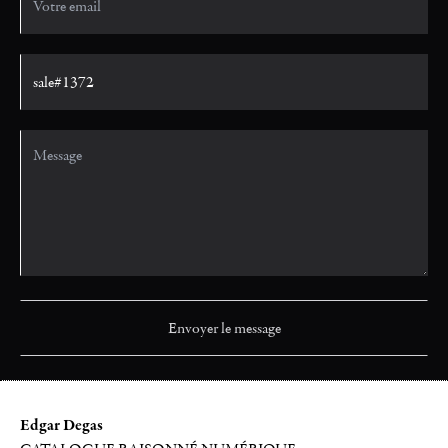
Edgar Degas