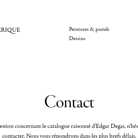
Peintures & pastels
ÉRIQUE
Dessins
Contact
stion concernant le catalogue raisonné d'Edgar Degas, n'hés
contacter. Nous vous répondrons dans les plus brefs délais.