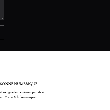
ISONNÉ NUMÉRIQUE
é en ligne des peintures, pastels et
par Michel Schulman, expert