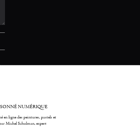
ISONNÉ NUMÉRIQUE
é en ligne des peintures, pastels et
par Michel Schulman, expert