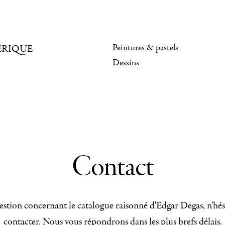
Peintures & pastels
ÉRIQUE
Dessins
Contact
stion concernant le catalogue raisonné d'Edgar Degas, n'hés
contacter. Nous vous répondrons dans les plus brefs délais.