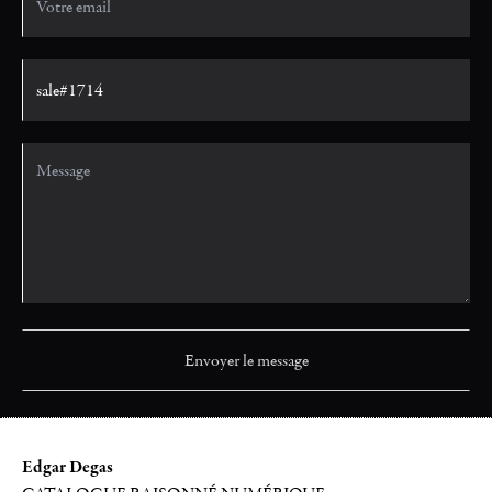
Edgar Degas