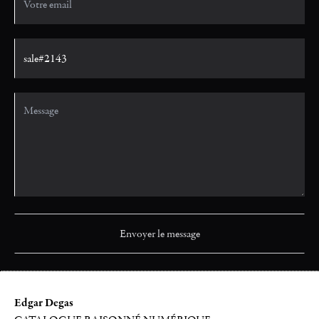
Edgar Degas