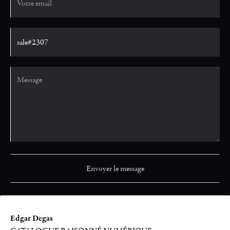
Edgar Degas