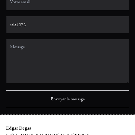
Edgar Degas