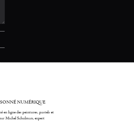
ISONNÉ NUMÉRIQUE
é en ligne des peintures, pastels et
par Michel Schulman, expert