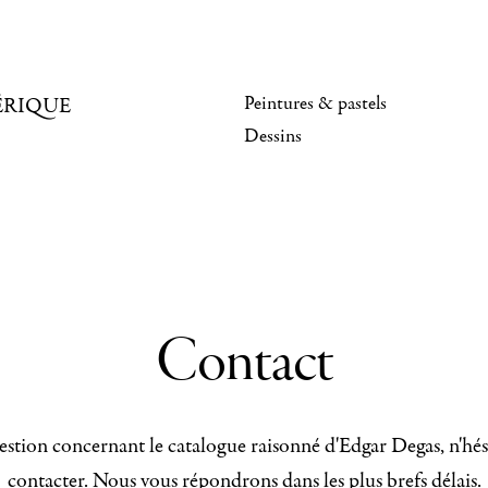
Peintures & pastels
ÉRIQUE
Dessins
Contact
stion concernant le catalogue raisonné d'Edgar Degas, n'hés
contacter. Nous vous répondrons dans les plus brefs délais.