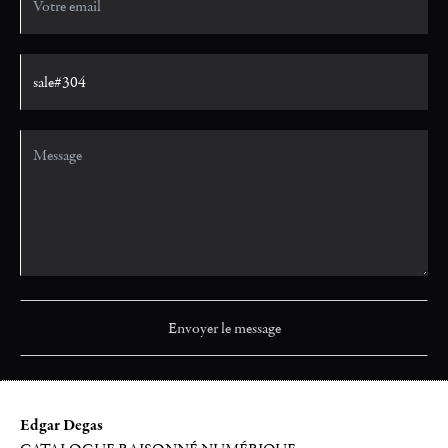
Edgar Degas