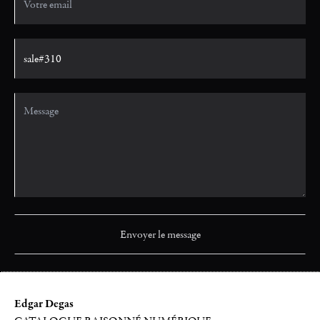
Edgar Degas