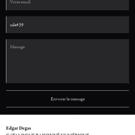
Edgar Degas