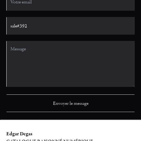
Edgar Degas