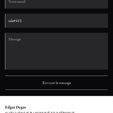
Edgar Degas