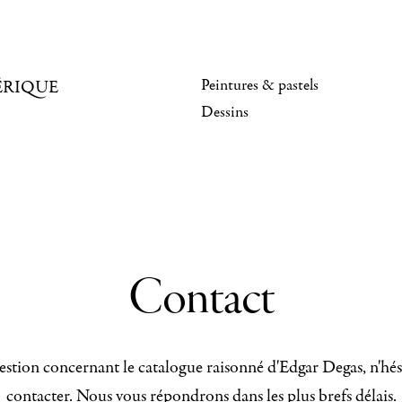
Peintures & pastels
ÉRIQUE
Dessins
Contact
stion concernant le catalogue raisonné d'Edgar Degas, n'hés
contacter. Nous vous répondrons dans les plus brefs délais.