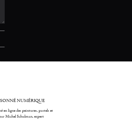
ISONNÉ NUMÉRIQUE
é en ligne des peintures, pastels et
par Michel Schulman, expert