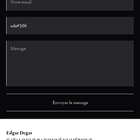
Edgar Degas