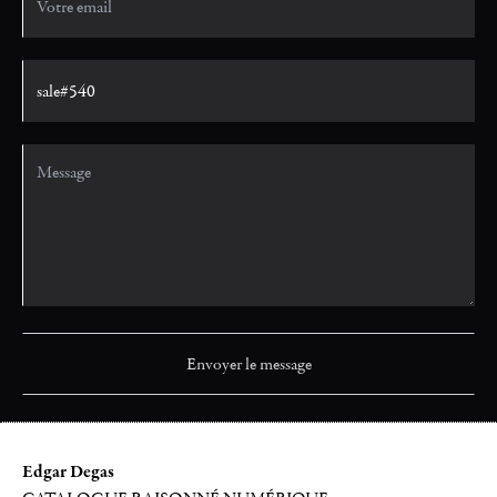
Edgar Degas