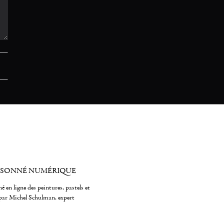
ISONNÉ NUMÉRIQUE
é en ligne des peintures, pastels et
par Michel Schulman, expert