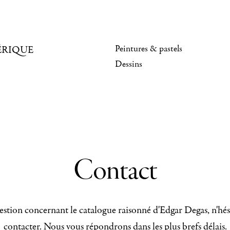
Peintures & pastels
ÉRIQUE
Dessins
Contact
stion concernant le catalogue raisonné d'Edgar Degas, n'hés
contacter. Nous vous répondrons dans les plus brefs délais.