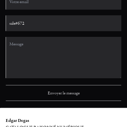
Edgar Degas