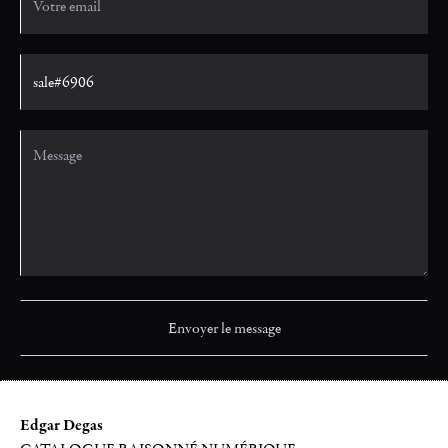
Edgar Degas