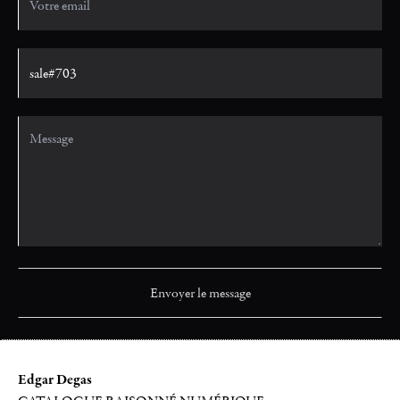
Edgar Degas