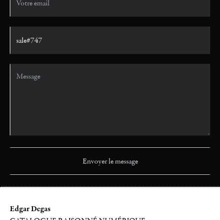
Edgar Degas