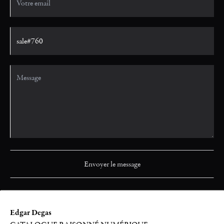
Edgar Degas