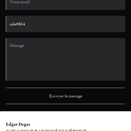
Edgar Degas