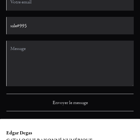
Edgar Degas