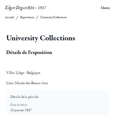
Edgar Degas
1834
–
1917
Menu
Accueil
Expositions
University Collections
University Collections
Détails de l'exposition
Ville:
Liège - Belgique
Lieu:
Musée des Beaux-Arts
Détails de la période
Date de début:
12 janvier 1957