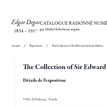
Edgar Degas
CATALOGUE RAISONNÉ NUM
par
Michel Schulman
, expert
1834
–
1917
Accueil
Expositions
The Collection of Sir Edward and Lady Hulton
The Collection of Sir Edwar
Détails de l'exposition
Ville:
Göteborg - Suède