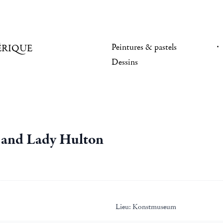
Peintures & pastels
ÉRIQUE
Dessins
d and Lady Hulton
Lieu:
Konstmuseum