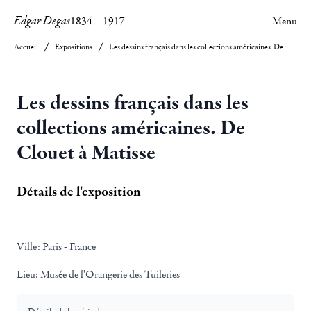
Edgar Degas
1834
–
1917
Menu
Accueil
Expositions
Les dessins français dans les collections américaines. De Clouet à Matisse
Les dessins français dans les
collections américaines. De
Clouet à Matisse
Détails de l'exposition
Ville:
Paris - France
Lieu:
Musée de l'Orangerie des Tuileries