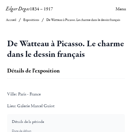
Edgar Degas
1834
–
1917
Menu
Accueil
Expositions
De Watteau à Picasso. Le charme dans le dessin français
De Watteau à Picasso. Le charme
dans le dessin français
Détails de l'exposition
Ville:
Paris - France
Lieu:
Galerie Marcel Guiot
Détails de la période
Date de début: