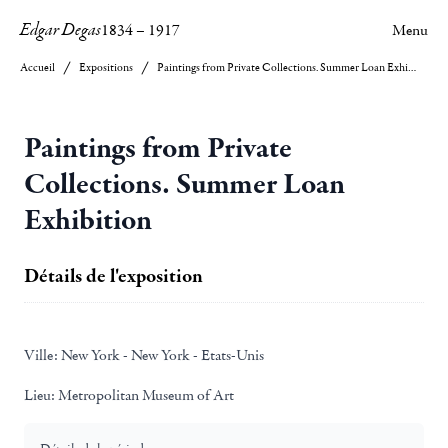
Edgar Degas
1834
–
1917
Menu
Accueil
Expositions
Paintings from Private Collections. Summer Loan Exhibition
Paintings from Private
Collections. Summer Loan
Exhibition
Détails de l'exposition
Ville:
New York - New York - Etats-Unis
Lieu:
Metropolitan Museum of Art