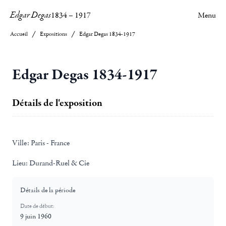
Edgar Degas
1834
–
1917
Menu
Accueil
Expositions
Edgar Degas 1834-1917
Edgar Degas 1834-1917
Détails de l'exposition
Ville:
Paris - France
Lieu:
Durand-Ruel & Cie
Détails de la période
Date de début:
9 juin 1960