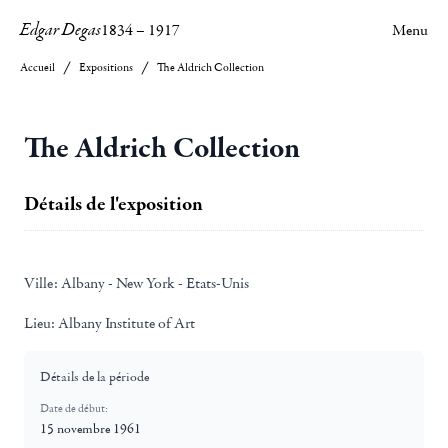
Edgar Degas
1834
–
1917
Menu
Accueil
Expositions
The Aldrich Collection
The Aldrich Collection
Détails de l'exposition
Ville:
Albany - New York - Etats-Unis
Lieu:
Albany Institute of Art
Détails de la période
Date de début:
15 novembre 1961