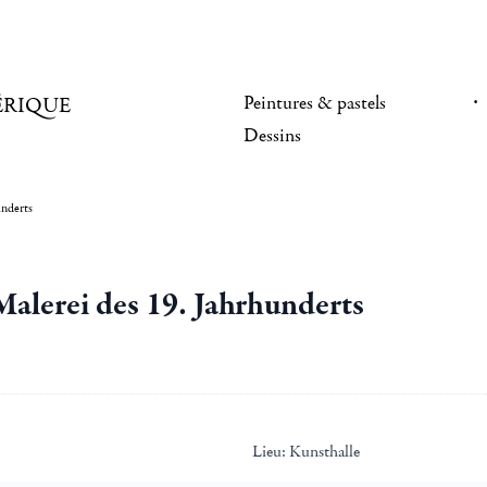
Peintures & pastels
ÉRIQUE
Dessins
underts
alerei des 19. Jahrhunderts
Lieu:
Kunsthalle