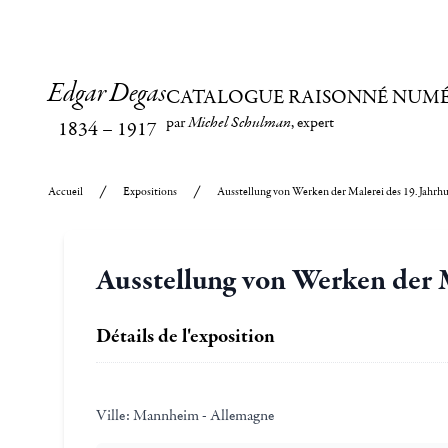
Edgar Degas
CATALOGUE RAISONNÉ NUM
par
Michel Schulman
, expert
1834
–
1917
Accueil
Expositions
Ausstellung von Werken der Malerei des 19. Jahrh
Ausstellung von Werken der M
Détails de l'exposition
Ville:
Mannheim - Allemagne