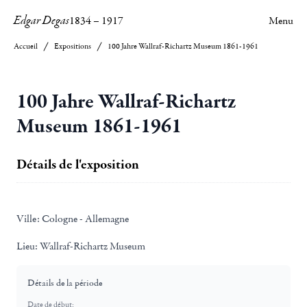
Edgar Degas
1834
–
1917
Menu
Accueil
Expositions
100 Jahre Wallraf-Richartz Museum 1861-1961
100 Jahre Wallraf-Richartz
Museum 1861-1961
Détails de l'exposition
Ville:
Cologne - Allemagne
Lieu:
Wallraf-Richartz Museum
Détails de la période
Date de début: