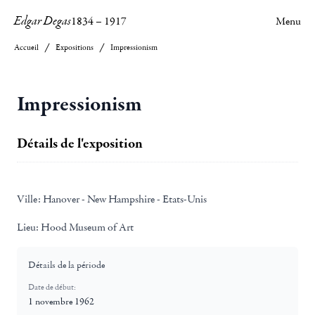
Edgar Degas
1834
–
1917
Menu
Accueil
Expositions
Impressionism
Impressionism
Détails de l'exposition
Ville:
Hanover - New Hampshire - Etats-Unis
Lieu:
Hood Museum of Art
Détails de la période
Date de début:
1 novembre 1962