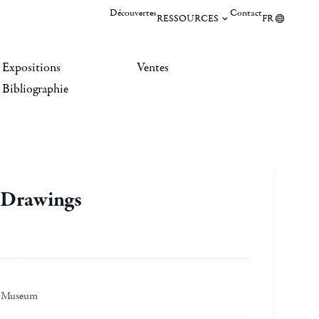
Découvertes
Contact
RESSOURCES
FR
Expositions
Ventes
Bibliographie
 Drawings
m Museum