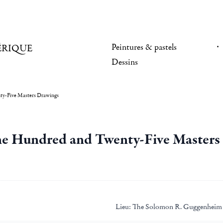
Peintures & pastels
ÉRIQUE
Dessins
ty-Five Masters Drawings
ne Hundred and Twenty-Five Masters
Lieu:
The Solomon R. Guggenhei