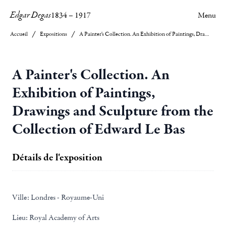
Edgar Degas
1834
–
1917
Menu
Accueil
Expositions
A Painter's Collection. An Exhibition of Paintings, Drawings and Sculpture from the Collection of Edward Le Bas
A Painter's Collection. An
Exhibition of Paintings,
Drawings and Sculpture from the
Collection of Edward Le Bas
Détails de l'exposition
Ville:
Londres - Royaume-Uni
Lieu:
Royal Academy of Arts