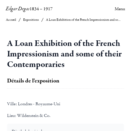
Edgar Degas
1834
–
1917
Menu
Accueil
Expositions
A Loan Exhibition of the French Impressionism and some of their Contemporaries
A Loan Exhibition of the French
Impressionism and some of their
Contemporaries
Détails de l'exposition
Ville:
Londres - Royaume-Uni
Lieu:
Wildenstein & Co.