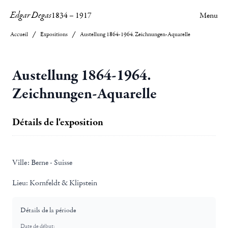
Edgar Degas
1834
–
1917
Menu
Accueil
Expositions
Austellung 1864-1964. Zeichnungen-Aquarelle
Austellung 1864-1964.
Zeichnungen-Aquarelle
Détails de l'exposition
Ville:
Berne - Suisse
Lieu:
Kornfeldt & Klipstein
Détails de la période
Date de début: