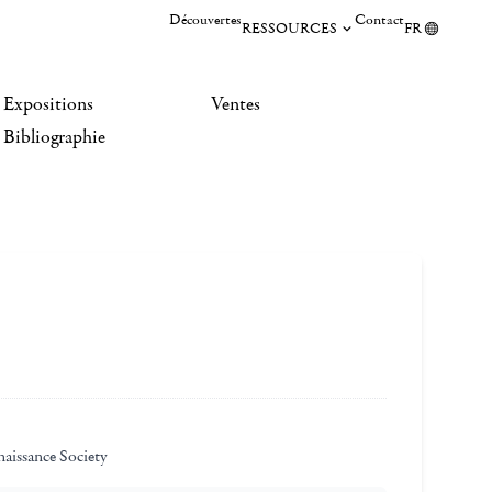
Découvertes
Contact
RESSOURCES
FR
Expositions
Ventes
Bibliographie
aissance Society