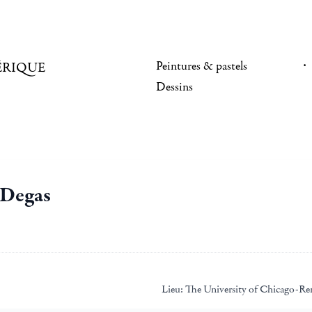
Peintures & pastels
ÉRIQUE
Dessins
 Degas
Lieu:
The University of Chicago-Ren