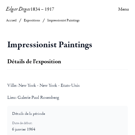
Edgar Degas
1834
–
1917
Menu
Accueil
Expositions
Impressionist Paintings
Impressionist Paintings
Détails de l'exposition
Ville:
New York - New York - Etats-Unis
Lieu:
Galerie Paul Rosenberg
Détails de la période
Date de début:
6 janvier 1964