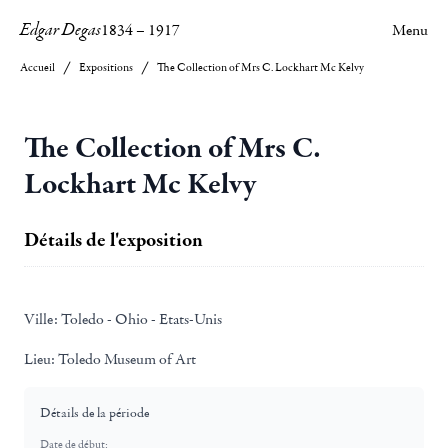
Edgar Degas
1834
–
1917
Menu
Accueil
Expositions
The Collection of Mrs C. Lockhart Mc Kelvy
The Collection of Mrs C.
Lockhart Mc Kelvy
Détails de l'exposition
Ville:
Toledo - Ohio - Etats-Unis
Lieu:
Toledo Museum of Art
Détails de la période
Date de début: