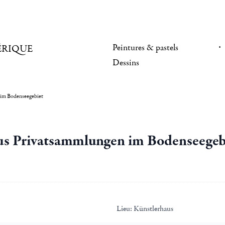
Peintures & pastels
ÉRIQUE
Dessins
 im Bodenseegebiet
aus Privatsammlungen im Bodenseegeb
Lieu:
Künstlerhaus