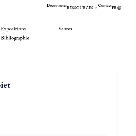
Découvertes
Contact
RESSOURCES
FR
Expositions
Ventes
Bibliographie
iet