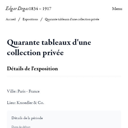
Edgar Degas
1834
–
1917
Menu
Accueil
Expositions
Quarante tableaux d'une collection privée
Quarante tableaux d'une
collection privée
Détails de l'exposition
Ville:
Paris - France
Lieu:
Knoedler & Co.
Détails de la période
Date de début: