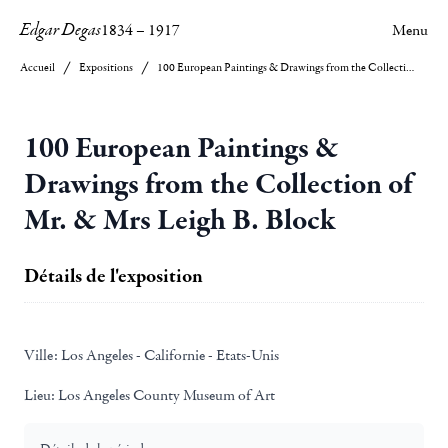
Edgar Degas
1834
–
1917
Menu
Accueil
Expositions
100 European Paintings & Drawings from the Collection of Mr. & Mrs Leigh B. Block
100 European Paintings &
Drawings from the Collection of
Mr. & Mrs Leigh B. Block
Détails de l'exposition
Ville:
Los Angeles - Californie - Etats-Unis
Lieu:
Los Angeles County Museum of Art